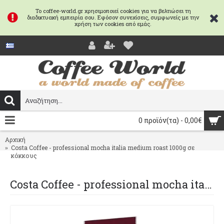
Το coffee-world.gr χρησιμοποιεί cookies για να βελτιώσει τη
διαδικτυακή εμπειρία σου. Εφόσον συνεχίσεις, συμφωνείς με την
χρήση των cookies από εμάς.
0 προϊόν(τα) - 0,00€
Αρχική
Costa Coffee - professional mocha italia medium roast 1000g σε
κόκκους
Costa Coffee - professional mocha italia medium roast 1000g σε κόκκους