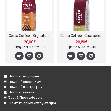
Costa Coffee - Signature blend Medium Roast, 1000g σε κόκκους
Costa Coffee - Character Roast Bright Blend, 1000g σε κόκκους
20,00€
20,80€
Τιμή με ΦΠΑ: 22,60€
Τιμή με ΦΠΑ: 23,50€
Πολιτική πληρωμών
Πολιτική αποστολών
Πολιτική επιστροφών
Πολιτική ασφαλείας
Όροι & Προϋποθέσεις
Πολιτική ορθού Ανταγωνισμού