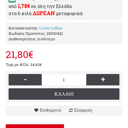
1,78€
από
σε όλη την Ελλάδα
ΔΩΡΕΑΝ
στα 6 κιλά
μεταφορικά
Κατασκευαστής:
Costa Coffee
Κωδικός Προϊόντος:
25030421
Διαθεσιμότητα:
Διαθέσιμο
21,80€
Τιμή με ΦΠΑ: 24,63€
-
+
ΚΑΛΆΘΙ
Επιθυμητό
Σύγκριση