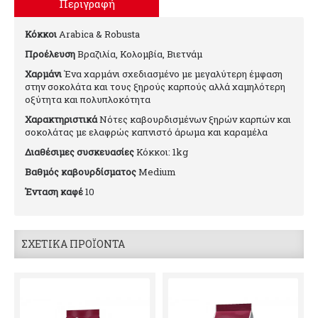
Περιγραφή
Κόκκοι
Arabica & Robusta
Προέλευση
Βραζιλία, Κολομβία, Βιετνάμ
Χαρμάνι
Ένα χαρμάνι σχεδιασμένο με μεγαλύτερη έμφαση
στην σοκολάτα και τους ξηρούς καρπούς αλλά χαμηλότερη
οξύτητα και πολυπλοκότητα
Χαρακτηριστικά
Νότες καβουρδισμένων ξηρών καρπών και
σοκολάτας με ελαφρώς καπνιστό άρωμα και καραμέλα
Διαθέσιμες συσκευασίες
Κόκκοι: 1kg
Βαθμός καβουρδίσματος
Medium
Ένταση καφέ
10
ΣΧΕΤΙΚΆ ΠΡΟΪΌΝΤΑ