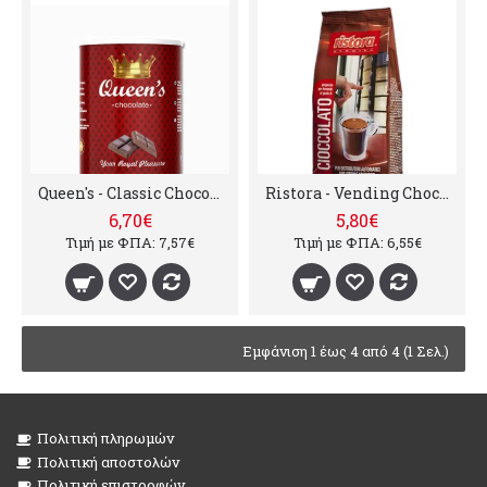
Queen's - Classic Chocolate, 500g
Ristora - Vending Chocolate, 1000g
6,70€
5,80€
Τιμή με ΦΠΑ: 7,57€
Τιμή με ΦΠΑ: 6,55€
Εμφάνιση 1 έως 4 από 4 (1 Σελ.)
Πολιτική πληρωμών
Πολιτική αποστολών
Πολιτική επιστροφών