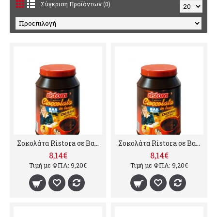
Σύγκριση Προϊόντων (0)
Σοκολάτα Ristora σε Βαρέλι 1000g (6 τμχ)
Σοκολάτα Ristora σε Βαρέλι 1000g
8,14€
8,14€
Τιμή με ΦΠΑ: 9,20€
Τιμή με ΦΠΑ: 9,20€