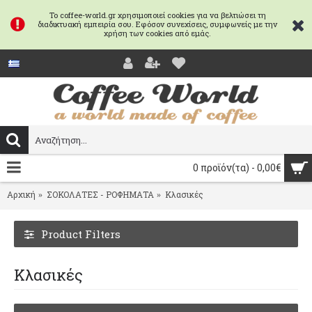
Το coffee-world.gr χρησιμοποιεί cookies για να βελτιώσει τη
διαδικτυακή εμπειρία σου. Εφόσον συνεχίσεις, συμφωνείς με την
χρήση των cookies από εμάς.
0 προϊόν(τα) - 0,00€
Αρχική
ΣΟΚΟΛΑΤΕΣ - ΡΟΦΗΜΑΤΑ
Κλασικές
Product Filters
Κλασικές