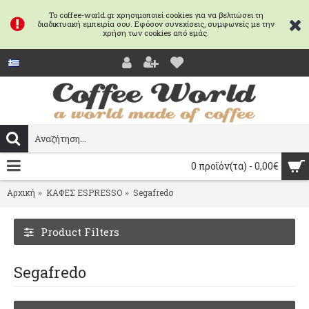
Το coffee-world.gr χρησιμοποιεί cookies για να βελτιώσει τη
διαδικτυακή εμπειρία σου. Εφόσον συνεχίσεις, συμφωνείς με την
χρήση των cookies από εμάς.
0 προϊόν(τα) - 0,00€
Αρχική
ΚΑΦΕΣ ESPRESSO
Segafredo
Product Filters
Segafredo