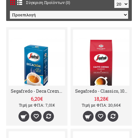
Σύγκριση Προϊόντων (0)
Segafredo - Deca Crem, 250g αλεσμένος
Segafredo - Classico, 1000g σε κόκκους
6,20€
18,28€
Τιμή με ΦΠΑ: 7,01€
Τιμή με ΦΠΑ: 20,66€