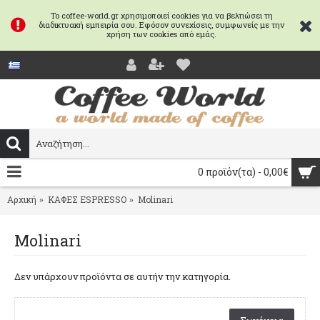
Το coffee-world.gr χρησιμοποιεί cookies για να βελτιώσει τη
διαδικτυακή εμπειρία σου. Εφόσον συνεχίσεις, συμφωνείς με την
χρήση των cookies από εμάς.
0 προϊόν(τα) - 0,00€
Αρχική
ΚΑΦΕΣ ESPRESSO
Molinari
Molinari
Δεν υπάρχουν προϊόντα σε αυτήν την κατηγορία.