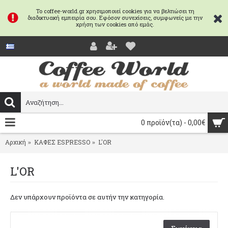
Το coffee-world.gr χρησιμοποιεί cookies για να βελτιώσει τη
διαδικτυακή εμπειρία σου. Εφόσον συνεχίσεις, συμφωνείς με την
χρήση των cookies από εμάς.
0 προϊόν(τα) - 0,00€
Αρχική
ΚΑΦΕΣ ESPRESSO
L'OR
L'OR
Δεν υπάρχουν προϊόντα σε αυτήν την κατηγορία.