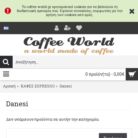
Το coffee-world.gr χρησιμοποιεί cookies για να βελτιώσει τη
διαδικτυακή εμπειρία σου. Εφόσον συνεχίσεις, συμφωνείς με την
χρήση των cookies από εμάς.
0 προϊόν(τα) - 0,00€
Αρχική
ΚΑΦΕΣ ESPRESSO
Danesi
Danesi
Δεν υπάρχουν προϊόντα σε αυτήν την κατηγορία.