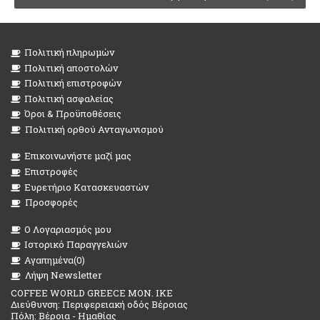
Πολιτική πληρωμών
Πολιτική αποστολών
Πολιτική επιστροφών
Πολιτική ασφαλείας
Όροι & Προϋποθέσεις
Πολιτική ορθού Ανταγωνισμού
Επικοινωνήστε μαζί μας
Επιστροφές
Ευρετήριο Κατασκευαστών
Προσφορές
O Λογαριασμός μου
Ιστορικό Παραγγελιών
Αγαπημένα(
0
)
Λήψη Newsletter
COFFEE WORLD GREECE MON. IKE
Διεύθυνση: Περιφερειακή οδός Βέροιας
Πόλη: Βέροια - Ημαθίας