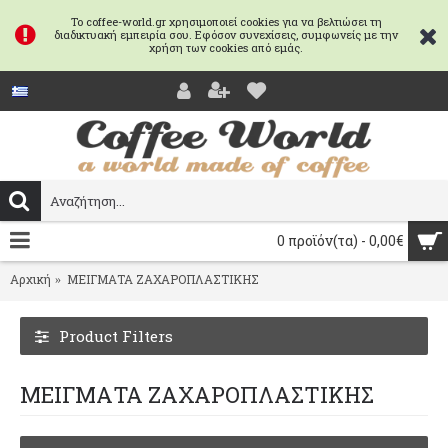
Το coffee-world.gr χρησιμοποιεί cookies για να βελτιώσει τη
διαδικτυακή εμπειρία σου. Εφόσον συνεχίσεις, συμφωνείς με την
χρήση των cookies από εμάς.
0 προϊόν(τα) - 0,00€
Αρχική
ΜΕΙΓΜΑΤΑ ΖΑΧΑΡΟΠΛΑΣΤΙΚΗΣ
Product Filters
ΜΕΙΓΜΑΤΑ ΖΑΧΑΡΟΠΛΑΣΤΙΚΗΣ