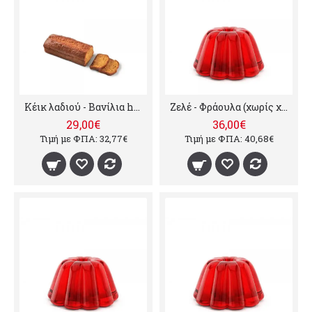
Κέικ λαδιού - Βανίλια horeca, 10kg
Ζελέ - Φράουλα (χωρίς χρωστικές), 10kg
29,00€
36,00€
Τιμή με ΦΠΑ: 32,77€
Τιμή με ΦΠΑ: 40,68€