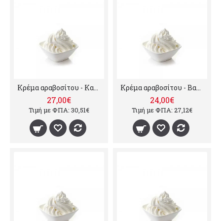
Κρέμα αραβοσίτου - Κακάο, 10kg
Κρέμα αραβοσίτου - Βανίλια, 10kg
27,00€
24,00€
Τιμή με ΦΠΑ: 30,51€
Τιμή με ΦΠΑ: 27,12€