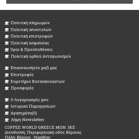
Πολιτική πληρωμών
Πολιτική αποστολών
Πολιτική επιστροφών
Πολιτική ασφαλείας
Όροι & Προϋποθέσεις
Πολιτική ορθού Ανταγωνισμού
Επικοινωνήστε μαζί μας
Επιστροφές
Ευρετήριο Κατασκευαστών
Προσφορές
O Λογαριασμός μου
Ιστορικό Παραγγελιών
Αγαπημένα(
0
)
Λήψη Newsletter
COFFEE WORLD GREECE MON. IKE
Διεύθυνση: Περιφερειακή οδός Βέροιας
Πόλη: Βέροια - Ημαθίας