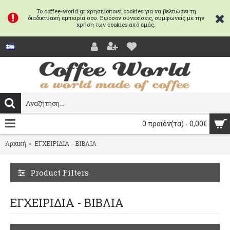
Το coffee-world.gr χρησιμοποιεί cookies για να βελτιώσει τη
διαδικτυακή εμπειρία σου. Εφόσον συνεχίσεις, συμφωνείς με την
χρήση των cookies από εμάς.
0 προϊόν(τα) - 0,00€
Αρχική
ΕΓΧΕΙΡΙΔΙΑ - ΒΙΒΛΙΑ
Product Filters
ΕΓΧΕΙΡΙΔΙΑ - ΒΙΒΛΙΑ