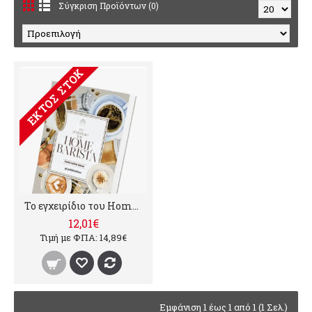
Σύγκριση Προϊόντων (0)
ΕΚΤΌΣ ΣΤΟΚ
Το εγχειρίδιο του Home Barista
12,01€
Τιμή με ΦΠΑ: 14,89€
Εμφάνιση 1 έως 1 από 1 (1 Σελ.)