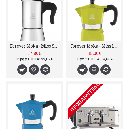
Forever Moka - Miss Splendy, 150 ml (4 φλυτζάνια)
Forever Moka - Miss La Verde, 85 ml ( 2 φλυτζάνια)
17,80€
15,00€
Τιμή με ΦΠΑ: 22,07€
Τιμή με ΦΠΑ: 18,60€
ΠΡΟΠΑΡΑΓΓΕΛΊΑ