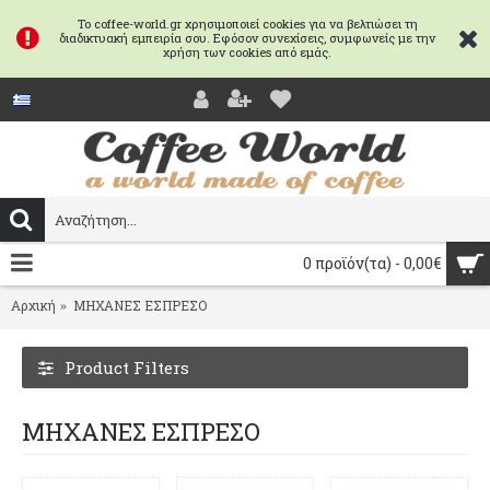
Το coffee-world.gr χρησιμοποιεί cookies για να βελτιώσει τη
διαδικτυακή εμπειρία σου. Εφόσον συνεχίσεις, συμφωνείς με την
χρήση των cookies από εμάς.
0 προϊόν(τα) - 0,00€
Αρχική
ΜΗΧΑΝΕΣ ΕΣΠΡΕΣΟ
Product Filters
ΜΗΧΑΝΕΣ ΕΣΠΡΕΣΟ