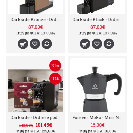
Darkside Bronze - Didiese pods coffee machine
Darkside Black - Didiese pods coffee machine
87,00€
87,00€
Τιμή με ΦΠΑ: 107,88€
Τιμή με ΦΠΑ: 107,88€
Νέο
-12%
Darkside - Didiese pods coffee machine + Lavazza - Gran Espresso, 150 pads
Forever Moka - Miss Noblesse, 68 ml (2 φλυτζάνια)
101,45€
15,00€
142,89€
Τιμή με ΦΠΑ: 125,80€
Τιμή με ΦΠΑ: 18,60€