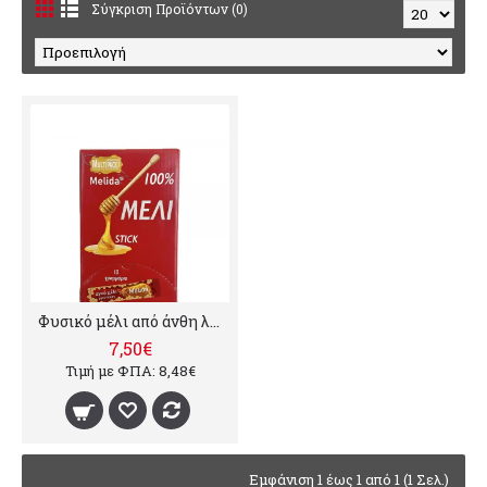
Σύγκριση Προϊόντων (0)
Φυσικό μέλι από άνθη λουλουδιών, 10γρ x 100 τμχ
7,50€
Τιμή με ΦΠΑ: 8,48€
Εμφάνιση 1 έως 1 από 1 (1 Σελ.)