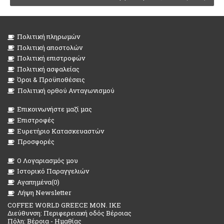
Πολιτική πληρωμών
Πολιτική αποστολών
Πολιτική επιστροφών
Πολιτική ασφαλείας
Όροι & Προϋποθέσεις
Πολιτική ορθού Ανταγωνισμού
Επικοινωνήστε μαζί μας
Επιστροφές
Ευρετήριο Κατασκευαστών
Προσφορές
O Λογαριασμός μου
Ιστορικό Παραγγελιών
Αγαπημένα(
0
)
Λήψη Newsletter
COFFEE WORLD GREECE MON. IKE
Διεύθυνση: Περιφερειακή οδός Βέροιας
Πόλη: Βέροια - Ημαθίας