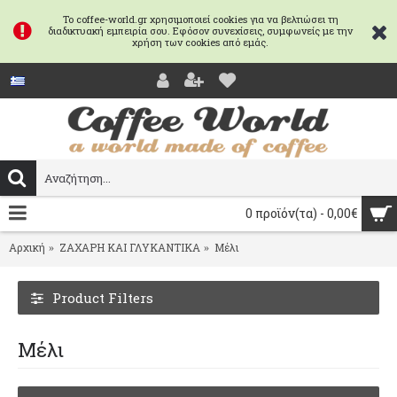
Το coffee-world.gr χρησιμοποιεί cookies για να βελτιώσει τη
διαδικτυακή εμπειρία σου. Εφόσον συνεχίσεις, συμφωνείς με την
χρήση των cookies από εμάς.
0 προϊόν(τα) - 0,00€
Αρχική
ΖΑΧΑΡΗ ΚΑΙ ΓΛΥΚΑΝΤΙΚΑ
Μέλι
Product Filters
Μέλι