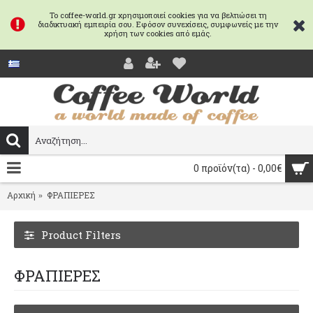
Το coffee-world.gr χρησιμοποιεί cookies για να βελτιώσει τη
διαδικτυακή εμπειρία σου. Εφόσον συνεχίσεις, συμφωνείς με την
χρήση των cookies από εμάς.
0 προϊόν(τα) - 0,00€
Αρχική
ΦΡΑΠΙΕΡΕΣ
Product Filters
ΦΡΑΠΙΕΡΕΣ