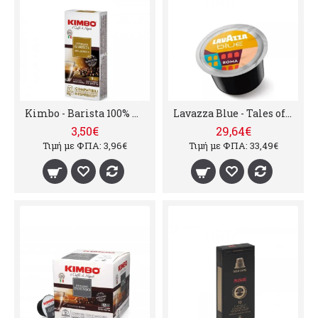
Kimbo - Barista 100% Arabica, 10x nespresso συμβατές
Lavazza Blue - Tales of Roma 100 τεμαχια (4088)
3,50€
29,64€
Τιμή με ΦΠΑ: 3,96€
Τιμή με ΦΠΑ: 33,49€