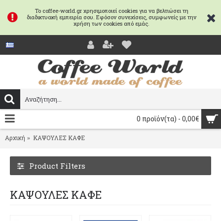
Το coffee-world.gr χρησιμοποιεί cookies για να βελτιώσει τη
διαδικτυακή εμπειρία σου. Εφόσον συνεχίσεις, συμφωνείς με την
χρήση των cookies από εμάς.
0 προϊόν(τα) - 0,00€
Αρχική
ΚΑΨΟΥΛΕΣ ΚΑΦΕ
Product Filters
ΚΑΨΟΥΛΕΣ ΚΑΦΕ