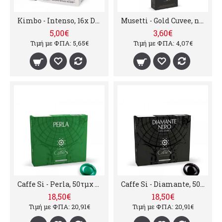
Kimbo - Intenso, 16x Dolce Gusto συμβατές
Musetti - Gold Cuvee, nespresso συμβατές κάψουλες καφέ, 10τμχ
5,00€
3,60€
Τιμή με ΦΠΑ: 5,65€
Τιμή με ΦΠΑ: 4,07€
Caffe Si - Perla, 50τμχ nespresso professional συμβατές κάψουλες
Caffe Si - Diamante, 50τμχ nespresso professional συμβατές κάψουλες
18,50€
18,50€
Τιμή με ΦΠΑ: 20,91€
Τιμή με ΦΠΑ: 20,91€