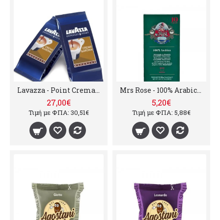
Lavazza - Point Crema e Aroma, 100x
Mrs Rose - 100% Arabica, 10 τμχ nespresso συμβατές κάψουλες
27,00€
5,20€
Τιμή με ΦΠΑ: 30,51€
Τιμή με ΦΠΑ: 5,88€