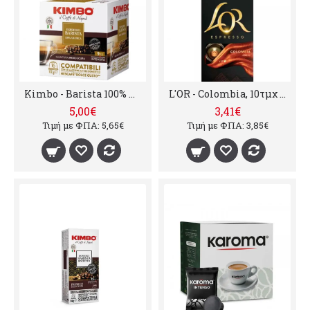
Kimbo - Barista 100% Arabica, 16x Dolce Gusto συμβατές κάψουλες
L'OR - Colombia, 10τμχ κάψουλες nespresso
5,00€
3,41€
Τιμή με ΦΠΑ: 5,65€
Τιμή με ΦΠΑ: 3,85€