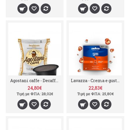
Agostani caffe - Decaffeinato intenso a modo mio, 100 τμχ
Lavazza - Crema e gusto forte, 80τμχ κάψουλες
24,80€
22,83€
Τιμή με ΦΠΑ: 28,02€
Τιμή με ΦΠΑ: 25,80€