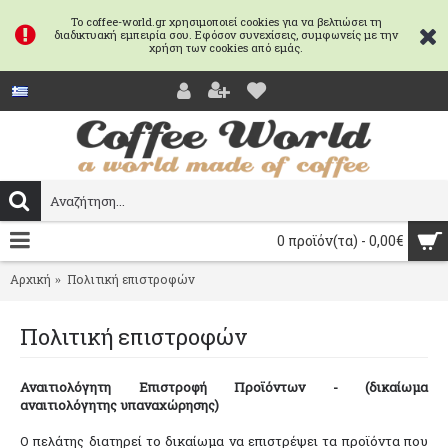
Το coffee-world.gr χρησιμοποιεί cookies για να βελτιώσει τη
διαδικτυακή εμπειρία σου. Εφόσον συνεχίσεις, συμφωνείς με την
χρήση των cookies από εμάς.
0 προϊόν(τα) - 0,00€
Αρχική
Πολιτική επιστροφών
Πολιτική επιστροφών
Αναιτιολόγητη Επιστροφή Προϊόντων - (δικαίωμα
αναιτιολόγητης υπαναχώρησης)
Ο πελάτης διατηρεί το δικαίωμα να επιστρέψει τα προϊόντα που