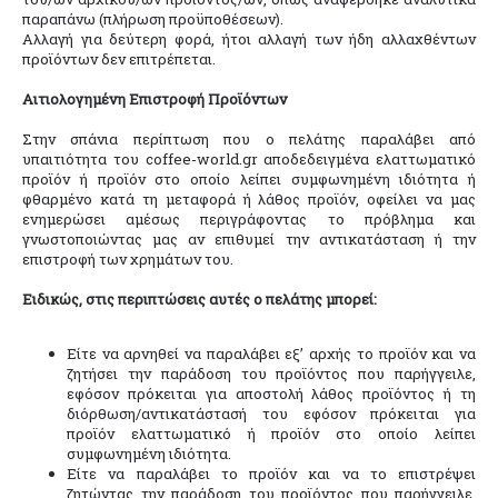
παραπάνω (πλήρωση προϋποθέσεων).
Αλλαγή για δεύτερη φορά, ήτοι αλλαγή των ήδη αλλαχθέντων
προϊόντων δεν επιτρέπεται.
Αιτιολογημένη Επιστροφή Προϊόντων
Στην σπάνια περίπτωση που ο πελάτης παραλάβει από
υπαιτιότητα του coffee-world.gr αποδεδειγμένα ελαττωματικό
προϊόν ή προϊόν στο οποίο λείπει συμφωνημένη ιδιότητα ή
φθαρμένο κατά τη μεταφορά ή λάθος προϊόν, οφείλει να μας
ενημερώσει αμέσως περιγράφοντας το πρόβλημα και
γνωστοποιώντας μας αν επιθυμεί την αντικατάσταση ή την
επιστροφή των χρημάτων του.
Ειδικώς, στις περιπτώσεις αυτές ο πελάτης μπορεί:
Είτε να αρνηθεί να παραλάβει εξ’ αρχής το προϊόν και να
ζητήσει την παράδοση του προϊόντος που παρήγγειλε,
εφόσον πρόκειται για αποστολή λάθος προϊόντος ή τη
διόρθωση/αντικατάστασή του εφόσον πρόκειται για
προϊόν ελαττωματικό ή προϊόν στο οποίο λείπει
συμφωνημένη ιδιότητα.
Είτε να παραλάβει το προϊόν και να το επιστρέψει
ζητώντας την παράδοση του προϊόντος που παρήγγειλε,